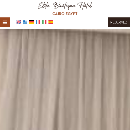
≡
RESERVEZ
ACCUEIL
EMPLACEMENT
HÉBERGEMENT
INSTALLATIONS
GALERIE DE PHOTOS