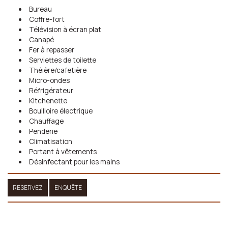
Bureau
Coffre-fort
Télévision à écran plat
Canapé
Fer à repasser
Serviettes de toilette
Théière/cafetière
Micro-ondes
Réfrigérateur
Kitchenette
Bouilloire électrique
Chauffage
Penderie
Climatisation
Portant à vêtements
Désinfectant pour les mains
RESERVEZ
ENQUÊTE